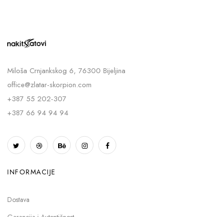
Miloša Crnjankskog 6, 76300 Bijeljina
office@zlatar-skorpion.com
+387 55 202-307
+387 66 94 94 94
INFORMACIJE
Dostava