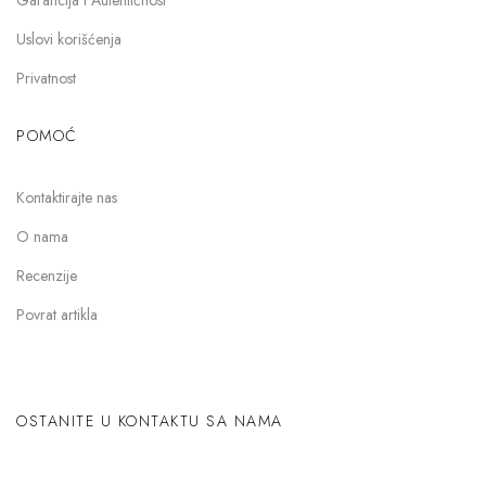
Garancija i Autentičnost
Uslovi korišćenja
Privatnost
POMOĆ
Kontaktirajte nas
O nama
Recenzije
Povrat artikla
OSTANITE U KONTAKTU SA NAMA