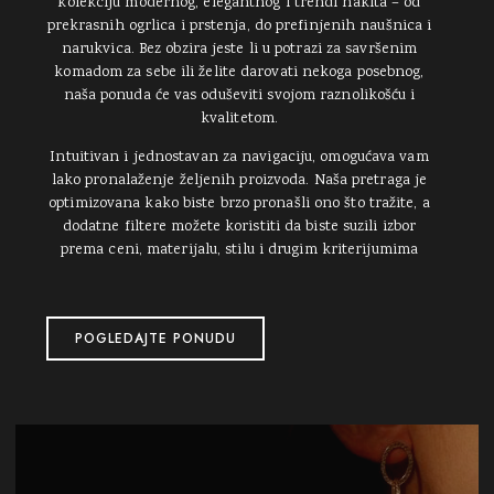
kolekciju modernog, elegantnog i trendi nakita – od
prekrasnih ogrlica i prstenja, do prefinjenih naušnica i
narukvica. Bez obzira jeste li u potrazi za savršenim
komadom za sebe ili želite darovati nekoga posebnog,
naša ponuda će vas oduševiti svojom raznolikošću i
kvalitetom.
Intuitivan i jednostavan za navigaciju, omogućava vam
lako pronalaženje željenih proizvoda. Naša pretraga je
optimizovana kako biste brzo pronašli ono što tražite, a
dodatne filtere možete koristiti da biste suzili izbor
prema ceni, materijalu, stilu i drugim kriterijumima
POGLEDAJTE PONUDU