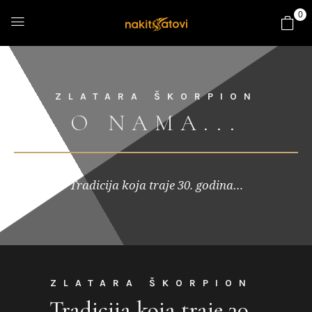
0
ZLATARA ŠKORPION
O NAMA...
Tradicija koja traje 30. godina…
ZLATARA ŠKORPION
Tradicija koja traje 30.