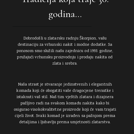
godina...
Dobrodošli u zlatarsku radnju Škorpion, vašu
destinaciju za vrhunski nakit i modne dodatke. Sa
ponosom smo služili našu zajednicu od 1993. godine,
pružajući vrhunsku proizvodnju i prodaju nakita od
zlata i srebra.
Naša strast je stvaranje jedinstvenih i elegantnih
komada koji će obogatiti vaše dragocjene trenutke i
istaknuti vaš stil. Naš tim vještih zlatara i dizajnera
pažljivo radi na svakom komadu nakita kako bi
osigurao visokokvalitetne proizvode koji će vam trajati
cijeli život. Svaki komad je izrađen sa pažnjom prema
detaljima i ljubavlju prema umjetnosti zlatarstva.