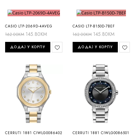
CASIO LTP-2069D-4AVEG
CASIO LTP-B150D-7BEF
145.80
KM
145.80
KM
162.00
KM
162.00
KM
ДОДАЈ У КОРПУ
ДОДАЈ У КОРПУ
CERRUTI 1881 CIWLG0086402
CERRUTI 1881 CIWLG0086501