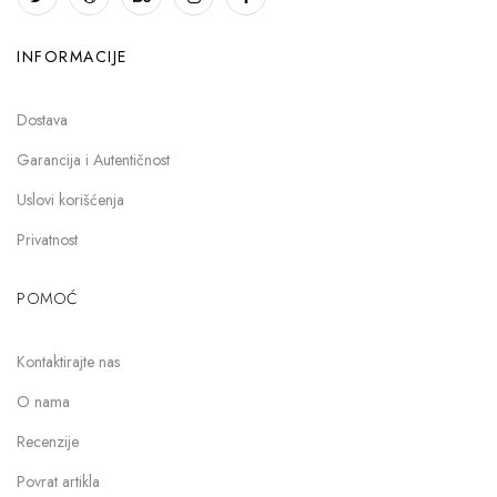
INFORMACIJE
Dostava
Garancija i Autentičnost
Uslovi korišćenja
Privatnost
POMOĆ
Kontaktirajte nas
O nama
Recenzije
Povrat artikla