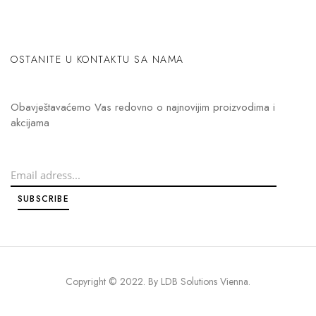
OSTANITE U KONTAKTU SA NAMA
Obavještavaćemo Vas redovno o najnovijim proizvodima i
akcijama
Copyright © 2022. By
LDB Solutions Vienna
.