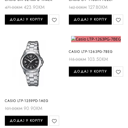
423.90
KM
127.80
KM
471.00
KM
142.00
KM
ДОДАЈ У КОРПУ
ДОДАЈ У КОРПУ
CASIO LTP-1263PG-7BEG
103.50
KM
115.00
KM
ДОДАЈ У КОРПУ
CASIO LTP-1259PD-1AEG
90.90
KM
101.00
KM
ДОДАЈ У КОРПУ