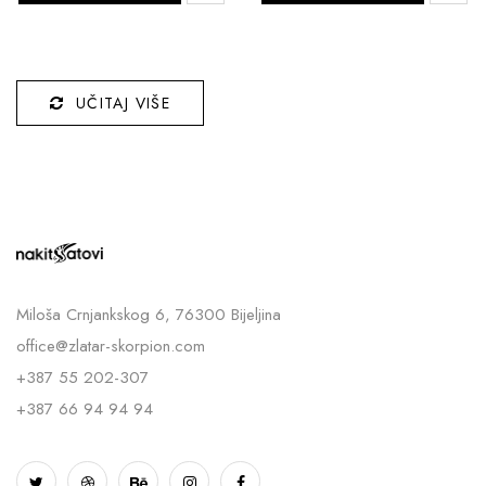
UČITAJ VIŠE
Miloša Crnjankskog 6, 76300 Bijeljina
office@zlatar-skorpion.com
+387 55 202-307
+387 66 94 94 94