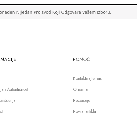
ronađen Nijedan Proizvod Koji Odgovara Vašem Izboru.
MACIJE
POMOĆ
Kontaktirajte nas
a i Autentičnost
O nama
orišćenja
Recenzije
st
Povrat artikla