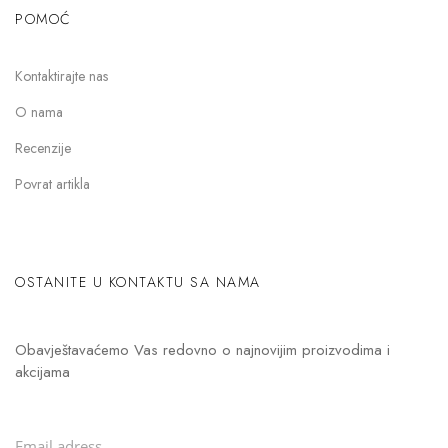
POMOĆ
Kontaktirajte nas
O nama
Recenzije
Povrat artikla
OSTANITE U KONTAKTU SA NAMA
Obavještavaćemo Vas redovno o najnovijim proizvodima i
akcijama