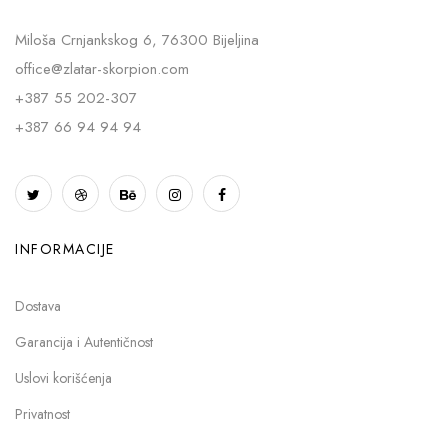
Miloša Crnjankskog 6, 76300 Bijeljina
office@zlatar-skorpion.com
+387 55 202-307
+387 66 94 94 94
INFORMACIJE
Dostava
Garancija i Autentičnost
Uslovi korišćenja
Privatnost