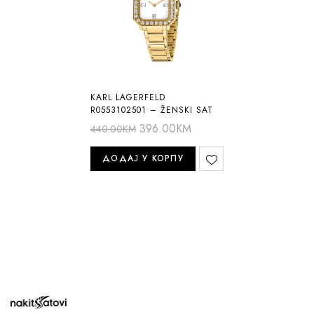
KARL LAGERFELD
R0553102501 – ŽENSKI SAT
396.00
KM
440.00
KM
ДОДАЈ У КОРПУ