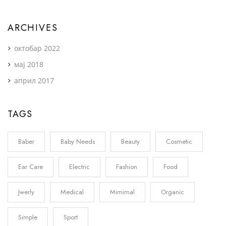
ARCHIVES
октобар 2022
мај 2018
април 2017
TAGS
Baber
Baby Needs
Beauty
Cosmetic
Ear Care
Electric
Fashion
Food
Jwerly
Medical
Mimimal
Organic
Simple
Sport