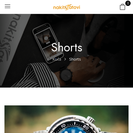
0
Shorts
Kuća
Shorts