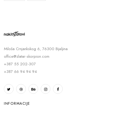
Miloša Crnjankskog 6, 76300 Bijeljina
office@zlatar-skorpion.com
+387 55 202-307
+387 66 94 94 94
INFORMACIJE