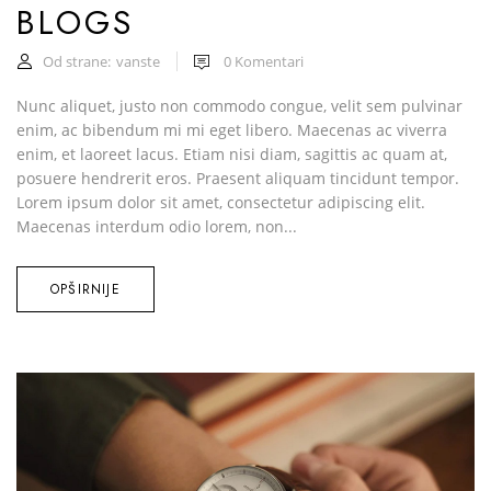
BLOGS
Od strane:
vanste
0
Komentari
Nunc aliquet, justo non commodo congue, velit sem pulvinar
enim, ac bibendum mi mi eget libero. Maecenas ac viverra
enim, et laoreet lacus. Etiam nisi diam, sagittis ac quam at,
posuere hendrerit eros. Praesent aliquam tincidunt tempor.
Lorem ipsum dolor sit amet, consectetur adipiscing elit.
Maecenas interdum odio lorem, non...
OPŠIRNIJE