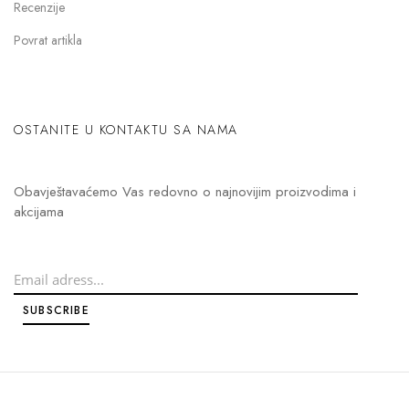
Recenzije
Povrat artikla
OSTANITE U KONTAKTU SA NAMA
Obavještavaćemo Vas redovno o najnovijim proizvodima i
akcijama