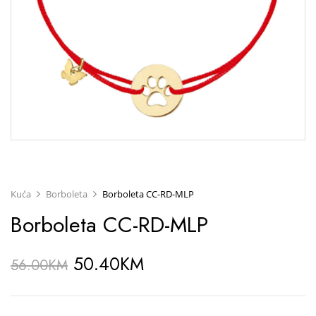
Kuća
Borboleta
Borboleta CC-RD-MLP
Borboleta CC-RD-MLP
50.40
KM
56.00
KM