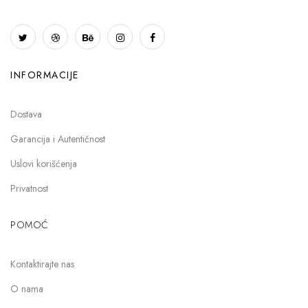
INFORMACIJE
Dostava
Garancija i Autentičnost
Uslovi korišćenja
Privatnost
POMOĆ
Kontaktirajte nas
O nama