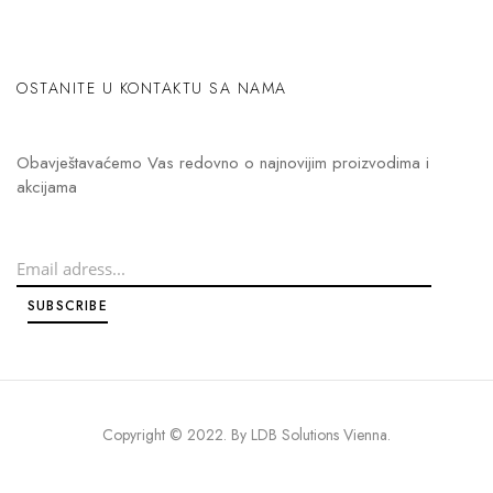
OSTANITE U KONTAKTU SA NAMA
Obavještavaćemo Vas redovno o najnovijim proizvodima i
akcijama
Copyright © 2022. By
LDB Solutions Vienna
.