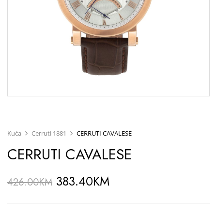
Kuća
Cerruti 1881
CERRUTI CAVALESE
CERRUTI CAVALESE
383.40
KM
426.00
KM