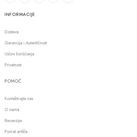
INFORMACIJE
Dostava
Garancija i Autentičnost
Uslovi korišćenja
Privatnost
POMOĆ
Kontaktirajte nas
O nama
Recenzije
Povrat artikla