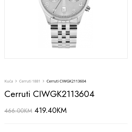
Kuća
Cerruti 1881
Cerruti CIWGK2113604
Cerruti CIWGK2113604
419.40
KM
466.00
KM