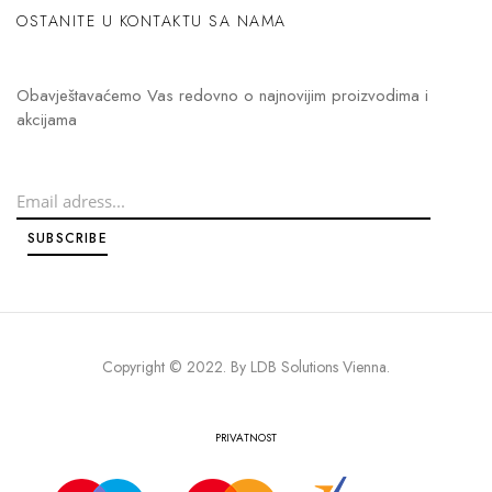
OSTANITE U KONTAKTU SA NAMA
Obavještavaćemo Vas redovno o najnovijim proizvodima i
akcijama
Copyright © 2022. By
LDB Solutions Vienna
.
PRIVATNOST