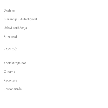
Dostava
Garancija i Autentičnost
Uslovi korišćenja
Privatnost
POMOĆ
Kontaktirajte nas
O nama
Recenzije
Povrat artikla