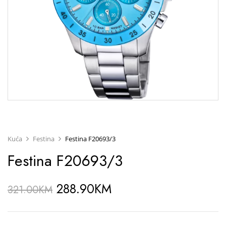
Kuća
Festina
Festina F20693/3
Festina F20693/3
288.90
KM
321.00
KM