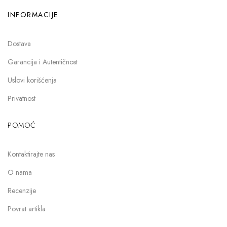
INFORMACIJE
Dostava
Garancija i Autentičnost
Uslovi korišćenja
Privatnost
POMOĆ
Kontaktirajte nas
O nama
Recenzije
Povrat artikla