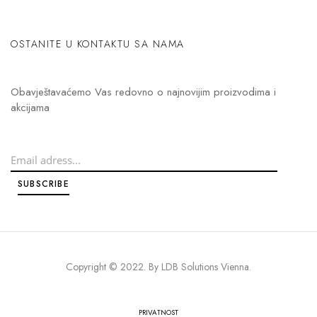
OSTANITE U KONTAKTU SA NAMA
Obavještavaćemo Vas redovno o najnovijim proizvodima i
akcijama
Copyright © 2022. By
LDB Solutions Vienna
.
PRIVATNOST