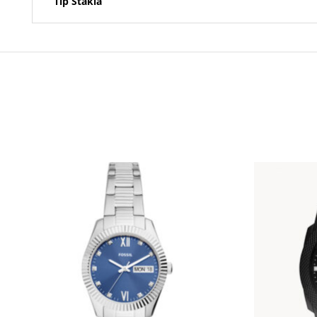
Tip Stakla