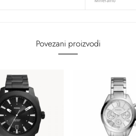
Mineralno
Povezani proizvodi