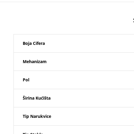
Boja Cifera
Mehanizam
Pol
Širina Kućišta
Tip Narukvice