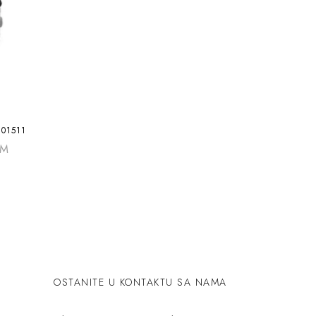
101511
KM
OSTANITE U KONTAKTU SA NAMA