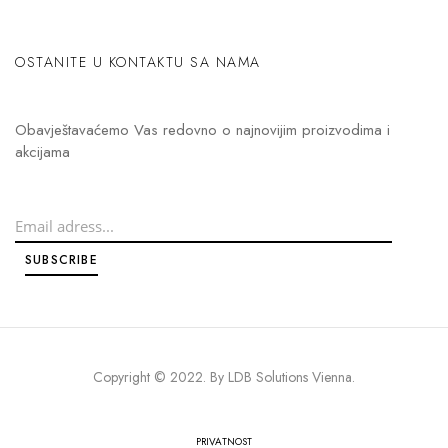
OSTANITE U KONTAKTU SA NAMA
Obavještavaćemo Vas redovno o najnovijim proizvodima i
akcijama
Copyright © 2022. By
LDB Solutions Vienna
.
PRIVATNOST