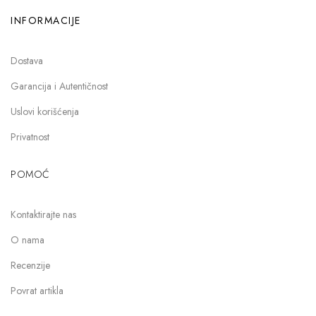
INFORMACIJE
Dostava
Garancija i Autentičnost
Uslovi korišćenja
Privatnost
POMOĆ
Kontaktirajte nas
O nama
Recenzije
Povrat artikla