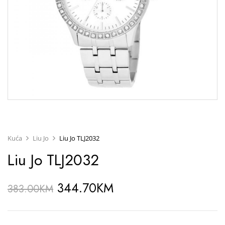
Kuća
Liu Jo
Liu Jo TLJ2032
Liu Jo TLJ2032
344.70
KM
383.00
KM