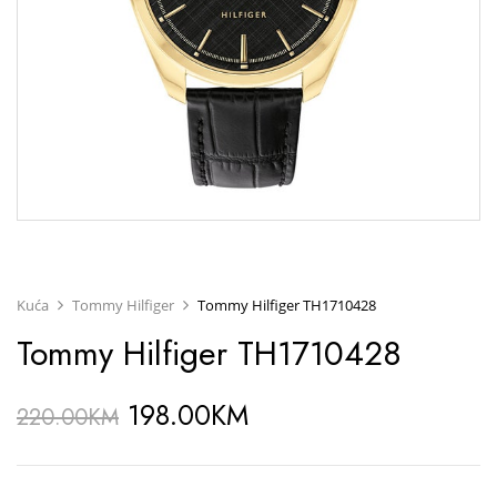
Kuća
Tommy Hilfiger
Tommy Hilfiger TH1710428
Tommy Hilfiger TH1710428
198.00
KM
220.00
KM