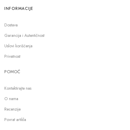
INFORMACIJE
Dostava
Garancija i Autentičnost
Uslovi korišćenja
Privatnost
POMOĆ
Kontaktirajte nas
O nama
Recenzije
Povrat artikla