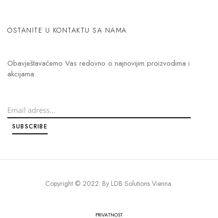
OSTANITE U KONTAKTU SA NAMA
Obavještavaćemo Vas redovno o najnovijim proizvodima i
akcijama
Copyright © 2022. By
LDB Solutions Vienna
.
PRIVATNOST