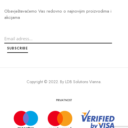
Obavještavaćemo Vas redovno o najnovijim proizvodima i
akcijama
Copyright © 2022. By
LDB Solutions Vienna
.
PRIVATNOST