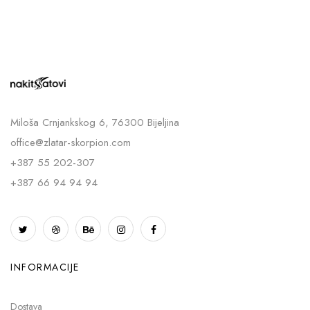
Miloša Crnjankskog 6, 76300 Bijeljina
office@zlatar-skorpion.com
+387 55 202-307
+387 66 94 94 94
INFORMACIJE
Dostava