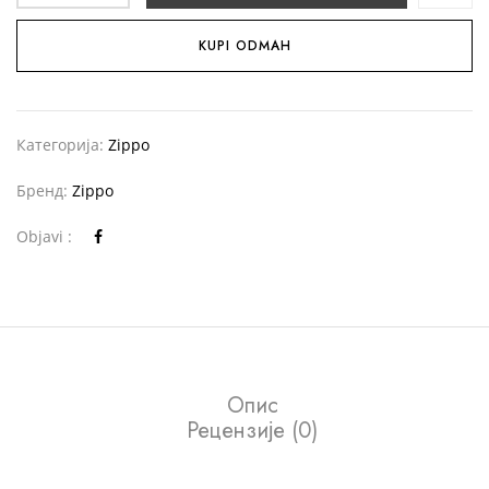
KUPI ODMAH
Категорија:
Zippo
Бренд:
Zippo
Objavi :
Опис
Рецензије (0)