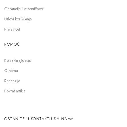
Garancija i Autentičnost
Uslovi korišćenja
Privatnost
POMOĆ
Kontaktirajte nas
O nama
Recenzije
Povrat artikla
OSTANITE U KONTAKTU SA NAMA