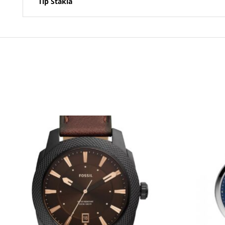
Tip Stakla