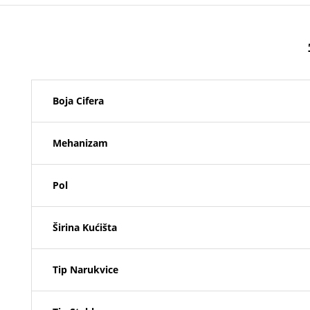
Boja Cifera
Mehanizam
Pol
Širina Kućišta
Tip Narukvice