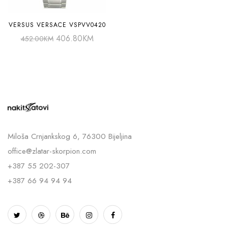
VERSUS VERSACE VSPVV0420
406.80
KM
452.00
KM
Miloša Crnjankskog 6, 76300 Bijeljina
office@zlatar-skorpion.com
+387 55 202-307
+387 66 94 94 94