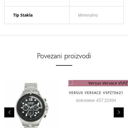
Tip Stakla
Mineralno
Povezani proizvodi
VERSUS VERSACE VSPZT0621
457.20
KM
508.00
KM