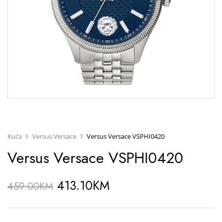
Kuća
Versus Versace
Versus Versace VSPHI0420
Versus Versace VSPHI0420
413.10
KM
459.00
KM