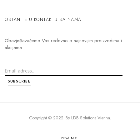
OSTANITE U KONTAKTU SA NAMA
Obavještavaćemo Vas redovno o najnovijim proizvodima i
akcijama
Copyright © 2022. By
LDB Solutions Vienna
.
PRIVATNOST