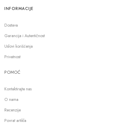
INFORMACIJE
Dostava
Garancija i Autentičnost
Uslovi korišćenja
Privatnost
POMOĆ
Kontaktirajte nas
O nama
Recenzije
Povrat artikla