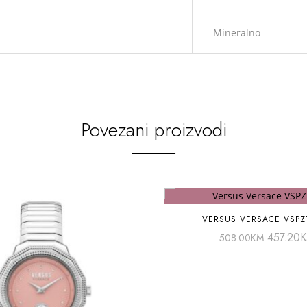
Mineralno
Povezani proizvodi
VERSUS VERSACE VSPZ
457.20
508.00
KM