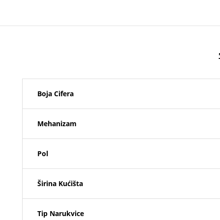
Boja Cifera
Mehanizam
Pol
Širina Kućišta
Tip Narukvice